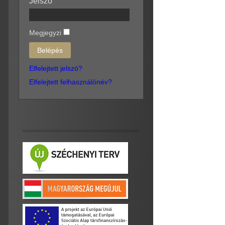
Jelszó
Megjegyzi
Elfelejtett jelszó?
Elfelejtett felhasználónév?