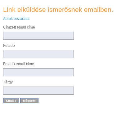
Link elküldése ismerősnek emailben.
Ablak bezárása
Címzett email címe
Feladó
Feladó email címe
Tárgy
Küldés
Mégsem