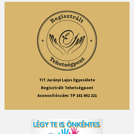
TIT Jurányi Lajos Egyesülete
Regisztrált Tehetségpont
Azonosítószám: TP 161 002 221