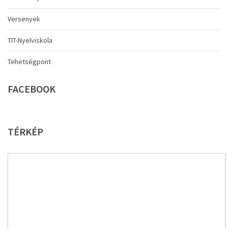
Versenyek
TIT-Nyelviskola
Tehetségpont
FACEBOOK
TÉRKÉP