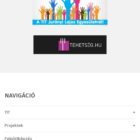
NAVIGÁCIÓ
TIT
Projektek
Felnőttképzés