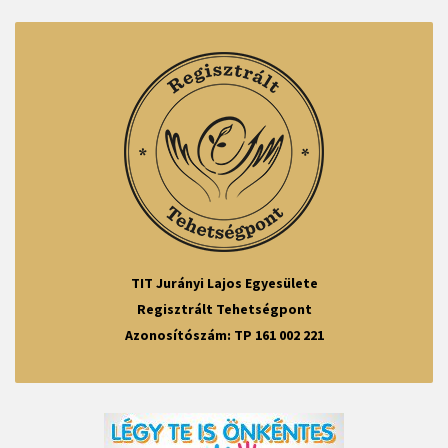
TIT Jurányi Lajos Egyesülete
Regisztrált Tehetségpont
Azonosítószám: TP 161 002 221