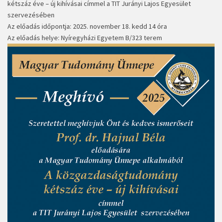
kétszáz éve – új kihívásai címmel a TIT Jurányi Lajos Egyesület
szervezésében
Az előadás időpontja: 2025. november 18. kedd 14 óra
Az előadás helye: Nyíregyházi Egyetem B/323 terem