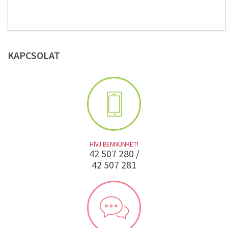
KAPCSOLAT
HÍVJ BENNÜNKET!
42 507 280 /
42 507 281