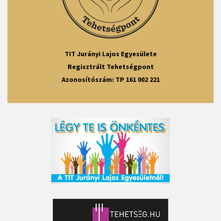
TIT Jurányi Lajos Egyesülete
Regisztrált Tehetségpont
Azonosítószám: TP 161 002 221