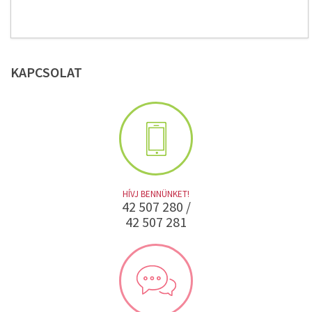
KAPCSOLAT
HÍVJ BENNÜNKET!
42 507 280 /
42 507 281