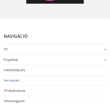
NAVIGÁCIÓ
TIT
Projektek
Felnőttképzés
Versenyek
TIT-Nyelviskola
Tehetségpont