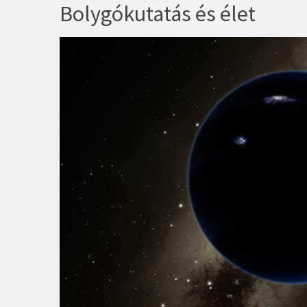
Bolygókutatás és élet