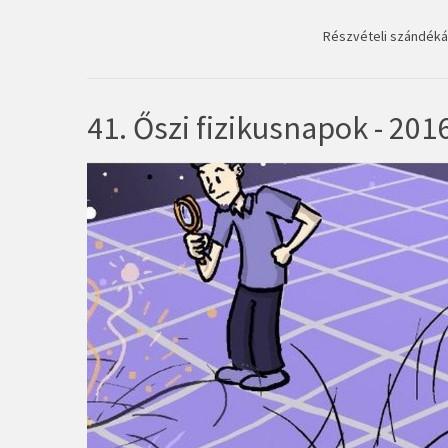
Részvételi szándékát
41. Őszi fizikusnapok - 2016