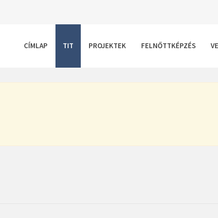
CÍMLAP
TIT
PROJEKTEK
FELNŐTTKÉPZÉS
V