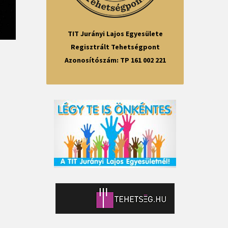
TIT Jurányi Lajos Egyesülete
Regisztrált Tehetségpont
Azonosítószám: TP 161 002 221