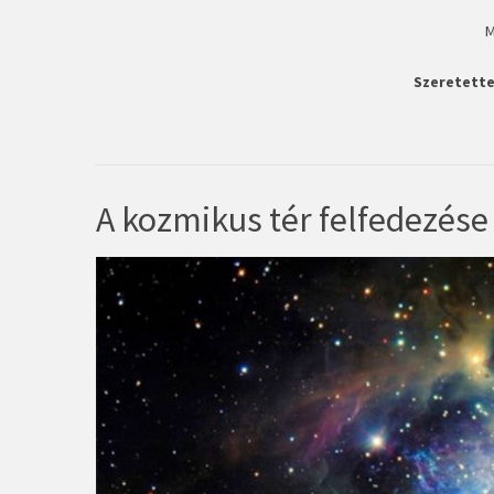
M
Szeretette
A kozmikus tér felfedezése