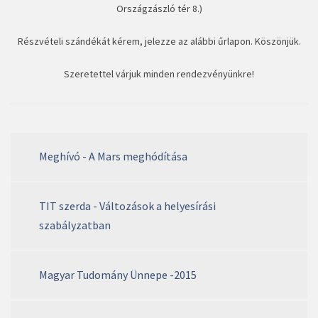
Országzászló tér 8.)
Részvételi szándékát kérem, jelezze az alábbi űrlapon. Köszönjük.
Szeretettel várjuk minden rendezvényünkre!
Meghívó - A Mars meghódítása
TIT szerda - Változások a helyesírási
szabályzatban
Magyar Tudomány Ünnepe -2015