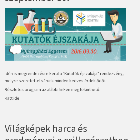
Idén is megrendezésre kerül a "Kutatók éjszakája" rendezvény,
melyre szeretettel várunk minden kedves érdeklődőt.
Részletes program az alábbi linken megtekinthető:
Katt ide
Világképek harca és