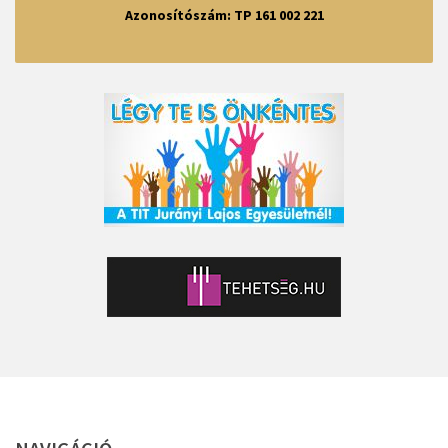
Azonosítószám: TP 161 002 221