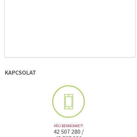
KAPCSOLAT
HÍVJ BENNÜNKET!
42 507 280 /