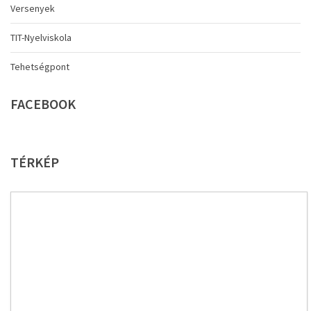
Versenyek
TIT-Nyelviskola
Tehetségpont
FACEBOOK
TÉRKÉP