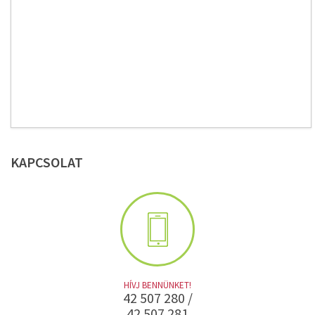
KAPCSOLAT
HÍVJ BENNÜNKET!
42 507 280 /
42 507 281