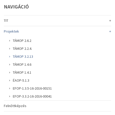
NAVIGÁCIÓ
TIT
Projektek
TÁMOP 2.6.2
TÁMOP 2.2.4.
TÁMOP 3.2.13
TÁMOP 1.4.6
TÁMOP 1.4.1
ÉAOP-5.1.3
EFOP-1.3.5-16-2016-00151
EFOP-3.3.2-16-2016-00041
Felnőttképzés