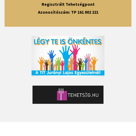
Regisztrált Tehetségpont
Azonosítószám: TP 161 002 221