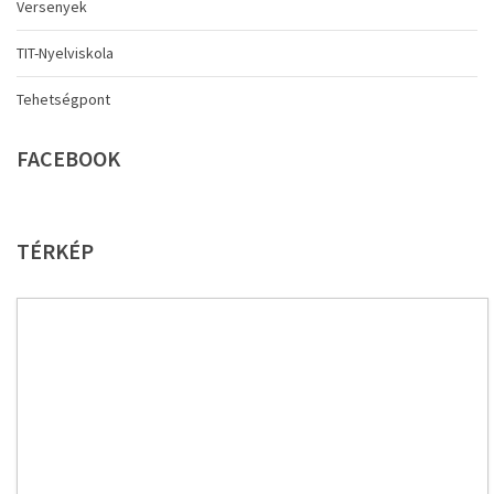
Versenyek
TIT-Nyelviskola
Tehetségpont
FACEBOOK
TÉRKÉP