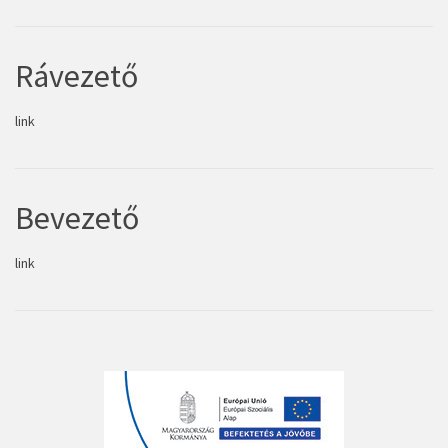
Rávezető
link
Bevezető
link